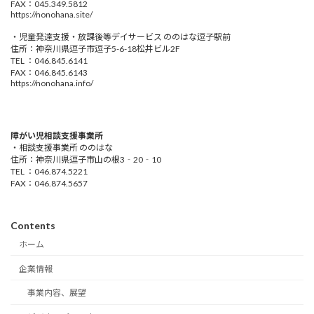
FAX：045.349.5812
https://nonohana.site/
・児童発達支援・放課後等デイサービス ののはな逗子駅前
住所：神奈川県逗子市逗子5-6-18松井ビル2F
TEL ：046.845.6141
FAX：046.845.6143
https://nonohana.info/
障がい児相談支援事業所
・相談支援事業所 ののはな
住所：神奈川県逗子市山の根3‐20‐10
TEL ：046.874.5221
FAX：046.874.5657
Contents
ホーム
企業情報
事業内容、展望