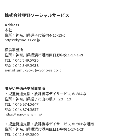
株式会社興野ソーシャルサービス
Address
本社
住所：神奈川県逗子市新宿4-15-13-5
https://kyono-ss.co.jp
横浜事務所
住所：神奈川県横浜市港南区日野中央1-17-1-2F
TEL ：045.349.5928
FAX：045.349.5938
e-mail : jimukyoku@kyono-ss.co.jp
障がい児通所支援事業所
・児童発達支援・放課後等デイサービス ののはな
住所：神奈川県逗子市山の根3‐20‐10
TEL ：046.874.5647
FAX：046.874.5657
https://nono-hana.info/
・児童発達支援・放課後等デイサービス ののはな港南
住所：神奈川県横浜市港南区日野中央1-17-1-2F
TEL ：045.349.5800