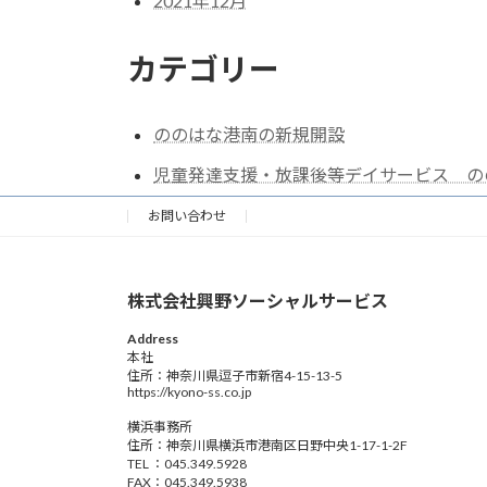
2021年12月
カテゴリー
ののはな港南の新規開設
児童発達支援・放課後等デイサービス のの
お問い合わせ
株式会社興野ソーシャルサービス
Address
本社
住所：神奈川県逗子市新宿4-15-13-5
https://kyono-ss.co.jp
横浜事務所
住所：神奈川県横浜市港南区日野中央1-17-1-2F
TEL ：045.349.5928
FAX：045.349.5938