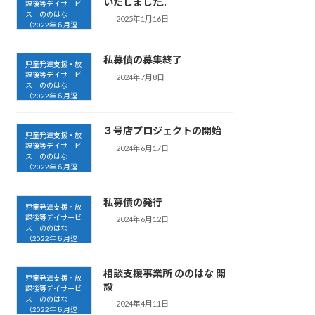
いたしました。
課後等デイサービ
ス ののはな
2025年1月16日
（2022年６月逗
子開設）
私募債の募集終了
児童発達支援・放
課後等デイサービ
2024年7月8日
ス ののはな
（2022年６月逗
子開設）
３号店プロジェクトの開始
児童発達支援・放
課後等デイサービ
2024年6月17日
ス ののはな
（2022年６月逗
子開設）
私募債の発行
児童発達支援・放
課後等デイサービ
2024年6月12日
ス ののはな
（2022年６月逗
子開設）
相談支援事業所 ののはな 開
児童発達支援・放
設
課後等デイサービ
ス ののはな
2024年4月11日
（2022年６月逗