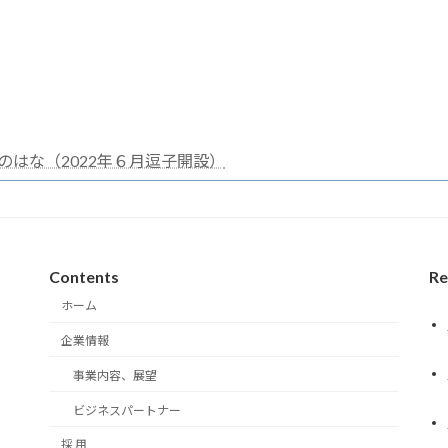
はな（2022年６月逗子開設）
Contents
Re
ホーム
企業情報
事業内容、展望
ビジネスパートナー
採 用