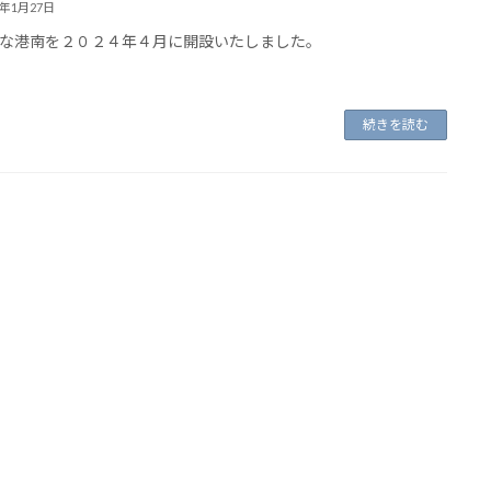
4年1月27日
な港南を２０２４年４月に開設いたしました。
続きを読む