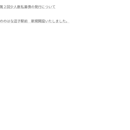
第２回少人数私募債の発行について
ののはな逗子駅前 新規開設いたしました。