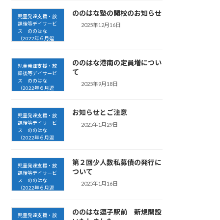
ののはな塾の開校のお知らせ
児童発達支援・放
課後等デイサービ
2025年12月16日
ス ののはな
（2022年６月逗
子開設）
ののはな港南の定員増につい
児童発達支援・放
て
課後等デイサービ
ス ののはな
2025年9月18日
（2022年６月逗
子開設）
お知らせとご注意
児童発達支援・放
課後等デイサービ
2025年1月29日
ス ののはな
（2022年６月逗
子開設）
第２回少人数私募債の発行に
児童発達支援・放
ついて
課後等デイサービ
ス ののはな
2025年1月16日
（2022年６月逗
子開設）
ののはな逗子駅前 新規開設
児童発達支援・放