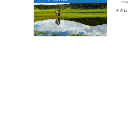
202
ののは