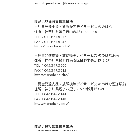
e-mail : jimukyoku@kyono-ss.co.jp
障がい児通所支援事業所
・児童発達支援・放課後等デイサービス ののはな
住所：神奈川県逗子市山の根3‐20‐10
TEL ：046.874.5647
FAX：046.874.5657
https://nono-hana.info/
・児童発達支援・放課後等デイサービス ののはな港南
住所：神奈川県横浜市港南区日野中央1-17-1-2F
TEL ：045.349.5800
FAX：045.349.5812
https://nonohana.site/
・児童発達支援・放課後等デイサービス ののはな逗子駅前
住所：神奈川県逗子市逗子5-6-18松井ビル2F
TEL ：046.845.6141
FAX：046.845.6143
https://nonohana.info/
障がい児相談支援事業所