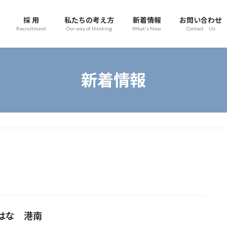
採 用
私たちの考え方
新着情報
お問い合わせ
Recruitment
Our way of thinking
What's New
Contact Us
新着情報
はな 港南