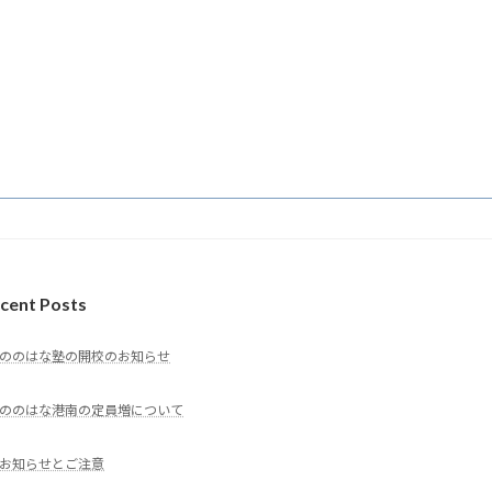
cent Posts
ののはな塾の開校のお知らせ
ののはな港南の定員増について
お知らせとご注意